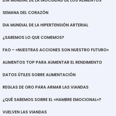
DÍA MUNDIAL DE LA INOCUIDAD DE LOS ALIMENTOS
SEMANA DEL CORAZÓN
DIA MUNDIAL DE LA HIPERTENSIÓN ARTERIAL
¿SABEMOS LO QUE COMEMOS?
FAO – «NUESTRAS ACCIONES SON NUESTRO FUTURO»
ALIMENTOS TOP PARA AUMENTAR EL RENDIMIENTO
DATOS ÚTILES SOBRE ALIMENTACIÓN
REGLAS DE ORO PARA ARMAR LAS VIANDAS
¿QUÉ SABEMOS SOBRE EL «HAMBRE EMOCIONAL»?
VUELVEN LAS VIANDAS