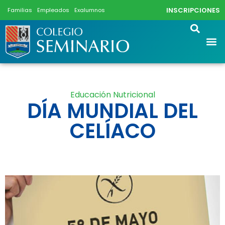
INSCRIPCIONES
Familias
Empleados
Exalumnos
Educación Nutricional
DÍA MUNDIAL DEL
CELÍACO