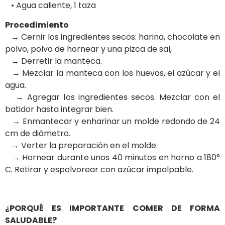
• Agua caliente, 1 taza
Procedimiento
→ Cernir los ingredientes secos: harina, chocolate en
polvo, polvo de hornear y una pizca de sal,
→ Derretir la manteca.
→ Mezclar la manteca con los huevos, el azúcar y el
agua.
→ Agregar los ingredientes secos. Mezclar con el
batidor hasta integrar bien.
→ Enmantecar y enharinar un molde redondo de 24
cm de diámetro.
→ Verter la preparación en el molde.
→ Hornear durante unos 40 minutos en horno a 180°
C. Retirar y espolvorear con azúcar impalpable.
¿PORQUÉ ES IMPORTANTE COMER DE FORMA
SALUDABLE?