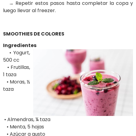
→ Repetir estos pasos hasta completar la copa y
luego llevar al freezer.
SMOOTHIES DE COLORES
Ingredientes
• Yogurt,
500 cc
• Frutillas,
1 taza
• Moras, ½
taza
• Almendras, ¼ taza
• Menta, 5 hojas
• Azúcar a gusto