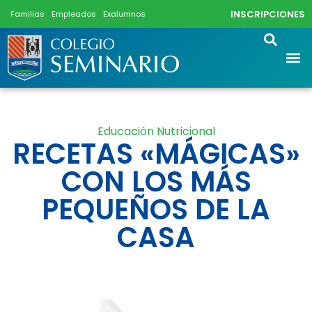
INSCRIPCIONES
Familias
Empleados
Exalumnos
Educación Nutricional
RECETAS «MÁGICAS»
CON LOS MÁS
PEQUEÑOS DE LA
CASA