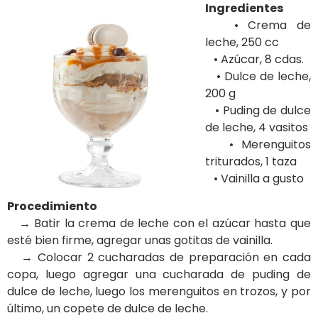
Ingredientes
• Crema de
leche, 250 cc
• Azúcar, 8 cdas.
• Dulce de leche,
200 g
• Puding de dulce
de leche, 4 vasitos
• Merenguitos
triturados, 1 taza
• Vainilla a gusto
Procedimiento
→ Batir la crema de leche con el azúcar hasta que
esté bien firme, agregar unas gotitas de vainilla.
→ Colocar 2 cucharadas de preparación en cada
copa, luego agregar una cucharada de puding de
dulce de leche, luego los merenguitos en trozos, y por
último, un copete de dulce de leche.