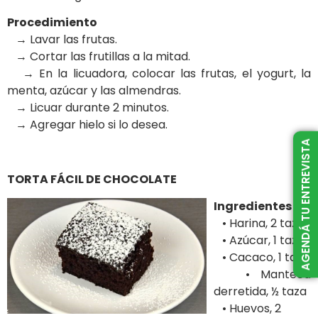
Procedimiento
→ Lavar las frutas.
→ Cortar las frutillas a la mitad.
→ En la licuadora, colocar las frutas, el yogurt, la
menta, azúcar y las almendras.
→ Licuar durante 2 minutos.
→ Agregar hielo si lo desea.
AGENDÁ TU ENTREVISTA
TORTA FÁCIL DE CHOCOLATE
Ingredientes
• Harina, 2 tazas
• Azúcar, 1 taza
• Cacaco, 1 taza
• Manteca
derretida, ½ taza
• Huevos, 2