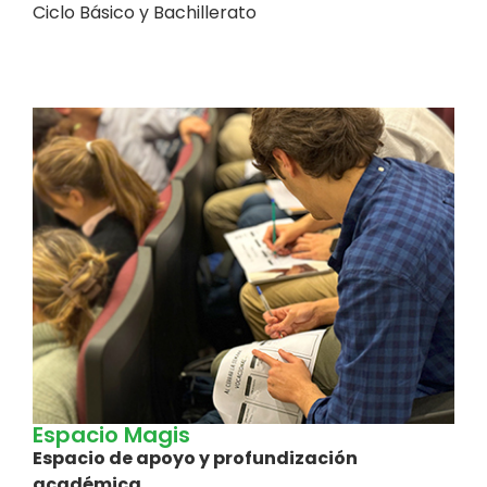
Ciclo Básico y Bachillerato
Espacio Magis
Espacio de apoyo y profundización
académica