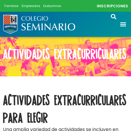
INSCRIPCIONES
Familias
Empleados
Exalumnos
Actividades extracurriculares
actividades extracurriculares
para elegir
Una amplia variedad de actividades se incluyen en