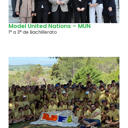
Model United Nations – MUN
1° a 3° de Bachillerato