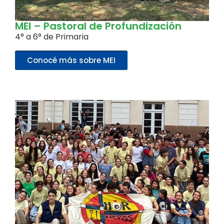
MEI – Pastoral de Profundización
4° a 6° de Primaria
Conocé más sobre MEI