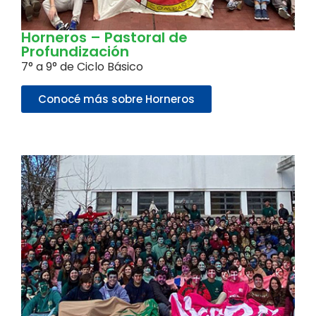
Horneros – Pastoral de
Profundización
7° a 9° de Ciclo Básico
Conocé más sobre Horneros