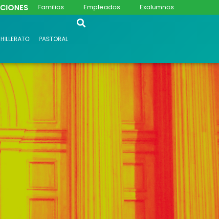
PCIONES
Familias
Empleados
Exalumnos
HILLERATO
PASTORAL