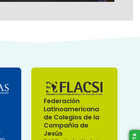
Federación
Latinoamericana
de Colegios de la
Compañía de
s
Jesús
en