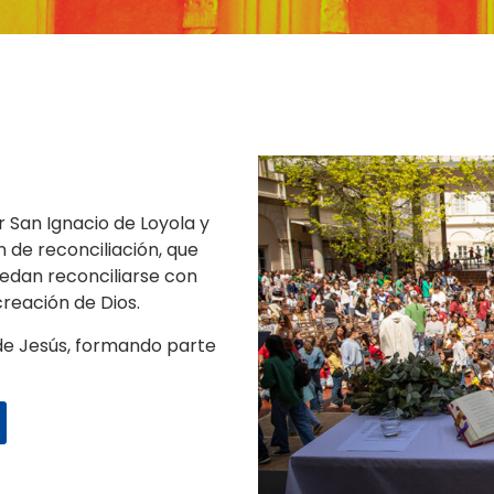
 San Ignacio de Loyola y
n de reconciliación, que
uedan reconciliarse con
creación de Dios.
de Jesús, formando parte