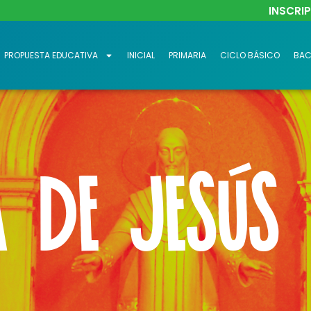
INSCRI
PROPUESTA EDUCATIVA
INICIAL
PRIMARIA
CICLO BÁSICO
BAC
 de Jesús