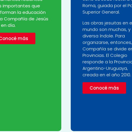
Roma, guiada por el P
 importantes que
Superior General.
forman la educación
la Compañía de Jesús
Las obras jesuitas en e
 en día.
mundo son muchas, y
diversa índole. Para
Conocé más
organizarse, entonces,
Compañía se divide e
Provincias. El Colegio
responde a la Provinci
Argentino-Uruguaya,
creada en el año 2010.
Conocé más