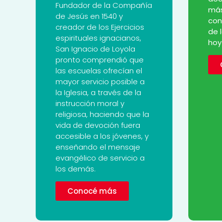
Fundador de la Compañía
más
de Jesús en 1540 y
con
creador de los Ejercicios
de 
espirituales ignacianos,
hoy
San Ignacio de Loyola
pronto comprendió que
las escuelas ofrecían el
mayor servicio posible a
la Iglesia, a través de la
instrucción moral y
religiosa, haciendo que la
vida de devoción fuera
accesible a los jóvenes, y
enseñando el mensaje
evangélico de servicio a
los demás.
Conocé más