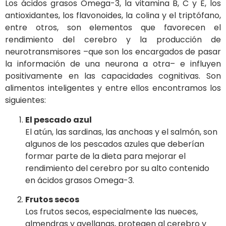
Los ácidos grasos Omega-3, la vitamina B, C y E, los
antioxidantes, los flavonoides, la colina y el triptófano,
entre otros, son elementos que favorecen el
rendimiento del cerebro y la producción de
neurotransmisores –que son los encargados de pasar
la información de una neurona a otra– e influyen
positivamente en las capacidades cognitivas. Son
alimentos inteligentes y entre ellos encontramos los
siguientes:
El pescado azul
El atún, las sardinas, las anchoas y el salmón, son
algunos de los pescados azules que deberían
formar parte de la dieta para mejorar el
rendimiento del cerebro por su alto contenido
en ácidos grasos Omega-3.
Frutos secos
Los frutos secos, especialmente las nueces,
almendras y avellanas, protegen al cerebro y