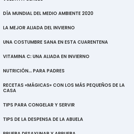
DÍA MUNDIAL DEL MEDIO AMBIENTE 2020
LA MEJOR ALIADA DEL INVIERNO
UNA COSTUMBRE SANA EN ESTA CUARENTENA
VITAMINA C: UNA ALIADA EN INVIERNO
NUTRICIÓN… PARA PADRES
RECETAS «MÁGICAS» CON LOS MÁS PEQUEÑOS DE LA
CASA
TIPS PARA CONGELAR Y SERVIR
TIPS DE LA DESPENSA DE LA ABUELA
PRUEBA DESAYUNAR Y APRUEBA