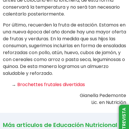
antes de colocarlo en la lonchera, de esta forma
conservará la temperatura y no será tan necesario
calentarlo posteriormente.
Por último, recuerden la fruta de estación. Estamos en
una nueva época del año donde hay una mayor oferta
de frutas y verduras. En la medida que sus hijos las
consuman, sugerimos incluirlas en forma de ensaladas
reforzadas con pollo, atún, huevo, cubos de jamón, y
con cereales como arroz o pasta seca, leguminosas o
quinoa. De esta manera logramos un almuerzo
saludable y reforzado.
→
Brochettes frutales divertidas
Gianella Pedemonte
Lic. en Nutrición
Más artículos de Educación Nutricional