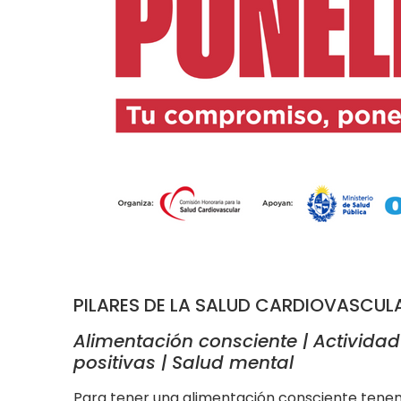
PILARES DE LA SALUD CARDIOVASCUL
Alimentación consciente | Actividad
positivas | Salud mental
Para tener una alimentación consciente tene