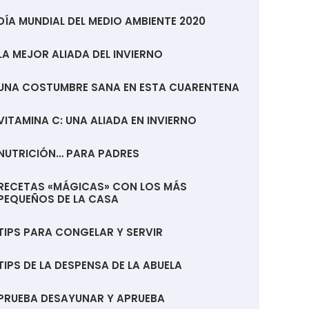
DÍA MUNDIAL DEL MEDIO AMBIENTE 2020
LA MEJOR ALIADA DEL INVIERNO
UNA COSTUMBRE SANA EN ESTA CUARENTENA
VITAMINA C: UNA ALIADA EN INVIERNO
NUTRICIÓN… PARA PADRES
RECETAS «MÁGICAS» CON LOS MÁS
PEQUEÑOS DE LA CASA
TIPS PARA CONGELAR Y SERVIR
TIPS DE LA DESPENSA DE LA ABUELA
PRUEBA DESAYUNAR Y APRUEBA