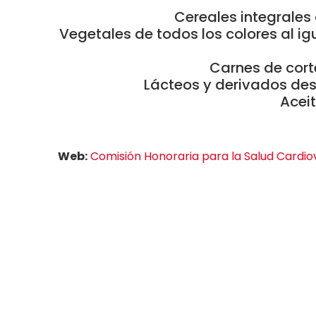
Cereales integrales 
Vegetales de todos los colores al ig
Carnes de cor
Lácteos y derivados d
Acei
Web:
Comisión Honoraria para la Salud Cardio