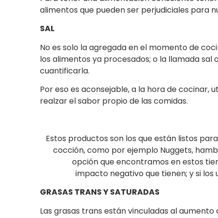
alimentos que pueden ser perjudiciales para n
SAL
No es solo la agregada en el momento de coci
los alimentos ya procesados; o la llamada sal 
cuantificarla.
Por eso es aconsejable, a la hora de cocinar, 
realzar el sabor propio de las comidas.
Estos productos son los que están listos pa
cocción, como por ejemplo Nuggets, hambur
opción que encontramos en estos ti
impacto negativo que tienen; y si los 
GRASAS TRANS Y SATURADAS
Las grasas trans están vinculadas al aumento d