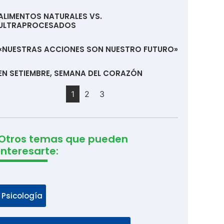
ALIMENTOS NATURALES VS.
ULTRAPROCESADOS
«NUESTRAS ACCIONES SON NUESTRO FUTURO»
EN SETIEMBRE, SEMANA DEL CORAZÓN
1
2
3
Otros temas que pueden
interesarte:
Psicología