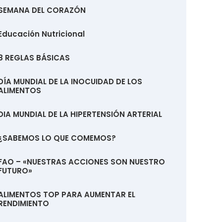
SEMANA DEL CORAZÓN
Educación Nutricional
8 REGLAS BÁSICAS
DÍA MUNDIAL DE LA INOCUIDAD DE LOS
ALIMENTOS
DIA MUNDIAL DE LA HIPERTENSIÓN ARTERIAL
¿SABEMOS LO QUE COMEMOS?
FAO – «NUESTRAS ACCIONES SON NUESTRO
FUTURO»
ALIMENTOS TOP PARA AUMENTAR EL
RENDIMIENTO