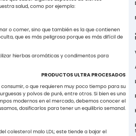
uestra salud, como por ejemplo:
nar o comer, sino que también es la que contienen
oculta, que es más peligrosa porque es más difícil de
utilizar hierbas aromáticas y condimentos para
PRODUCTOS ULTRA PROCESADOS
ra consumir, o que requieren muy poco tiempo para su
guesas y polvos de puré, entre otros. Si bien es una
empos modernos en el mercado, debemos conocer el
usamos, dosificarlos para tener un equilibrio semanal.
el colesterol malo LDL; este tiende a bajar el