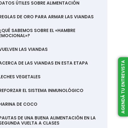
DATOS ÚTILES SOBRE ALIMENTACIÓN
REGLAS DE ORO PARA ARMAR LAS VIANDAS
¿QUÉ SABEMOS SOBRE EL «HAMBRE
EMOCIONAL»?
VUELVEN LAS VIANDAS
ACERCA DE LAS VIANDAS EN ESTA ETAPA
AGENDÁ TU ENTREVISTA
LECHES VEGETALES
REFORZAR EL SISTEMA INMUNOLÓGICO
HARINA DE COCO
PAUTAS DE UNA BUENA ALIMENTACIÓN EN LA
SEGUNDA VUELTA A CLASES