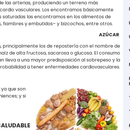
de las arterias, produciendo un terreno más
 cardio vasculares. Los encontramos básicamente
sas saturadas las encontramos en los alimentos de
, fiambres y embutidos– y bizcochos, entre otros.
AZÚCAR
 principalmente los de repostería con el nombre de
aíz de alta fructosa, sacarosa o glucosa. El consumo
n lleva a una mayor predisposición al sobrepeso y la
robabilidad a tener enfermedades cardiovasculares.
 ya que son
iences; y si
SALUDABLE