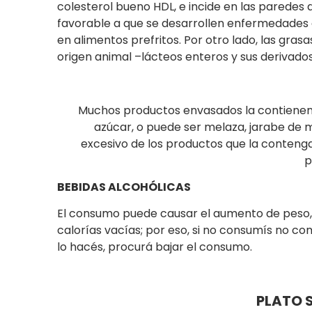
colesterol bueno HDL, e incide en las paredes 
favorable a que se desarrollen enfermedades
en alimentos prefritos. Por otro lado, las gra
origen animal –lácteos enteros y sus derivados
Muchos productos envasados la contienen,
azúcar, o puede ser melaza, jarabe de m
excesivo de los productos que la contenga
p
BEBIDAS ALCOHÓLICAS
El consumo puede causar el aumento de peso,
calorías vacías; por eso, si no consumís no com
lo hacés, procurá bajar el consumo.
PLATO 