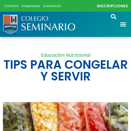
INSCRIPCIONES
Familias
Empleados
Exalumnos
Educación Nutricional
TIPS PARA CONGELAR
Y SERVIR