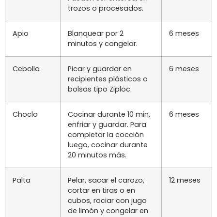
trozos o procesados.
Apio
Blanquear por 2
6 meses
minutos y congelar.
Cebolla
Picar y guardar en
6 meses
recipientes plásticos o
bolsas tipo Ziploc.
Choclo
Cocinar durante 10 min,
6 meses
enfriar y guardar. Para
completar la cocción
luego, cocinar durante
20 minutos más.
Palta
Pelar, sacar el carozo,
12 meses
cortar en tiras o en
cubos, rociar con jugo
de limón y congelar en