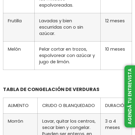
espolvoreadas.
Frutilla
Lavadas y bien
12 meses
escurridas con o sin
azúcar.
Melón
Pelar cortar en trozos,
10 meses
espolvorear con azúcar y
jugo de limón.
AGENDÁ TU ENTREVISTA
TABLA DE CONGELACIÓN DE VERDURAS
ALIMENTO
CRUDO O BLANQUEDADO
DURACIÓN
Morrón
Lavar, quitar los centros,
3 a 4
secar bien y congelar.
meses
Pueden ser enteros, en