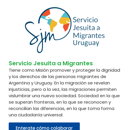
Servicio Jesuita a Migrantes
Tiene como Misión promover y proteger la dignidad
y los derechos de las personas migrantes de
Argentina y Uruguay. En la migración se revelan
injusticias, pero a la vez, las migraciones permiten
vislumbrar una nueva sociedad. Sociedad en la que
se superan fronteras, en la que se reconocen y
reconcilian las diferencias, en la que toma forma
una ciudadanía universal.
Enterate cómo colaborar