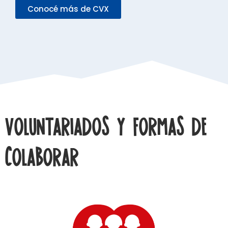
Conocé más de CVX
Voluntariados y formas de
colaborar