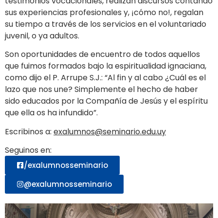
testimonios vocacionales, realizan discursos contando
sus experiencias profesionales y, ¡cómo no!, regalan
su tiempo a través de los servicios en el voluntariado
juvenil, o ya adultos.
Son oportunidades de encuentro de todos aquellos
que fuimos formados bajo la espiritualidad ignaciana,
como dijo el P. Arrupe S.J.: “Al fin y al cabo ¿Cuál es el
lazo que nos une? Simplemente el hecho de haber
sido educados por la Compañía de Jesús y el espíritu
que ella os ha infundido”.
Escribinos a:
exalumnos@seminario.edu.uy
Seguinos en:
/exalumnosseminario
@exalumnosseminario