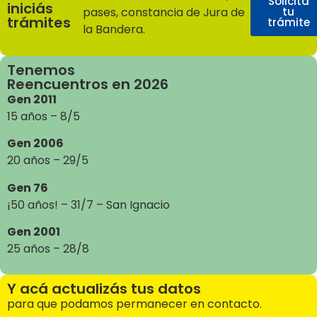
Solicitá
iniciás
pases, constancia de Jura de
tu
trámites
trámite
la Bandera.
Tenemos
Reencuentros en 2026
Gen 2011
15 años – 8/5
Gen 2006
20 años – 29/5
Gen 76
¡50 años! – 31/7 – San Ignacio
Gen 2001
25 años – 28/8
Y acá actualizás tus datos
para que podamos permanecer en contacto.