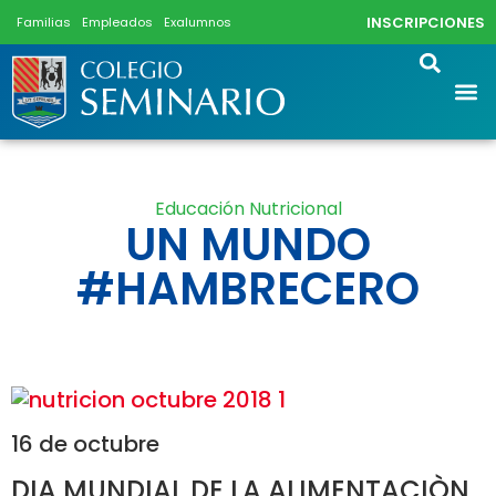
INSCRIPCIONES
Familias
Empleados
Exalumnos
Educación Nutricional
UN MUNDO
#HAMBRECERO
16 de octubre
DIA MUNDIAL DE LA ALIMENTACIÒN