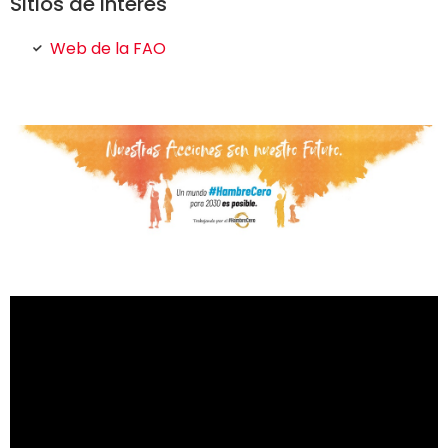
Sitios de interés
Web de la FAO