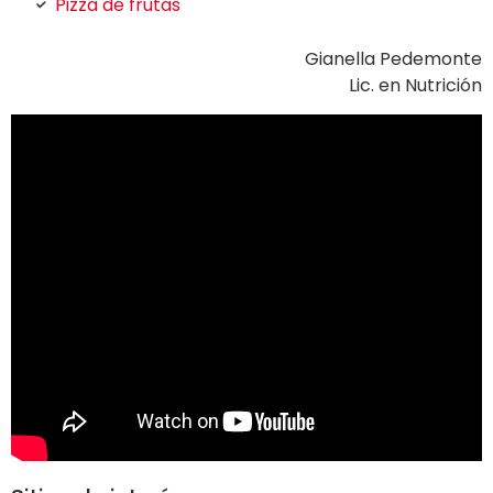
Pizza de frutas
Gianella Pedemonte
Lic. en Nutrición