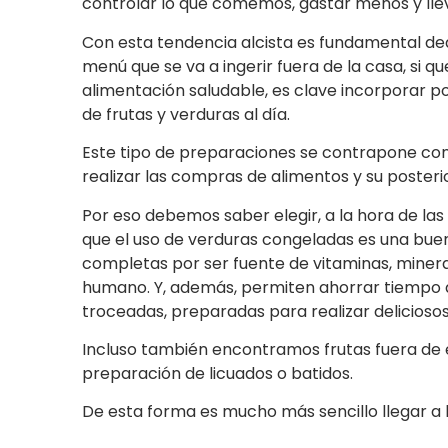
controlar lo que comemos, gastar menos y lle
Con esta tendencia alcista es fundamental ded
menú que se va a ingerir fuera de la casa, si q
alimentación saludable, es clave incorporar p
de frutas y verduras al día.
Este tipo de preparaciones se contrapone con
realizar las compras de alimentos y su posteri
Por eso debemos saber elegir, a la hora de las
que el uso de verduras congeladas es una buen
completas por ser fuente de vitaminas, mineral
humano. Y, además, permiten ahorrar tiempo a 
troceadas, preparadas para realizar deliciosos
Incluso también encontramos frutas fuera de 
preparación de licuados o batidos.
De esta forma es mucho más sencillo llegar a 