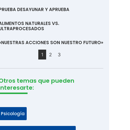
PRUEBA DESAYUNAR Y APRUEBA
ALIMENTOS NATURALES VS.
ULTRAPROCESADOS
«NUESTRAS ACCIONES SON NUESTRO FUTURO»
1
2
3
Otros temas que pueden
interesarte:
Psicología