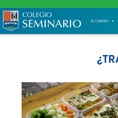
EL COLEGIO
¿TR