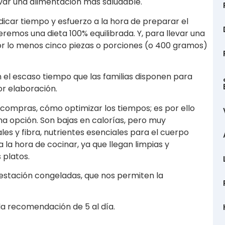
var una alimentación más saludable.
icar tiempo y esfuerzo a la hora de preparar el
ueremos una dieta 100% equilibrada. Y, para llevar una
or lo menos cinco piezas o porciones (o 400 gramos)
 el escaso tiempo que las familias disponen para
or elaboración.
 compras, cómo optimizar los tiempos; es por ello
a opción. Son bajas en calorías, pero muy
es y fibra, nutrientes esenciales para el cuerpo
la hora de cocinar, ya que llegan limpias y
 platos.
estación congeladas, que nos permiten la
la recomendación de 5 al día.