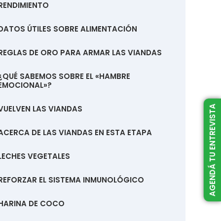
RENDIMIENTO
DATOS ÚTILES SOBRE ALIMENTACIÓN
REGLAS DE ORO PARA ARMAR LAS VIANDAS
¿QUÉ SABEMOS SOBRE EL «HAMBRE
EMOCIONAL»?
VUELVEN LAS VIANDAS
AGENDÁ TU ENTREVISTA
ACERCA DE LAS VIANDAS EN ESTA ETAPA
LECHES VEGETALES
REFORZAR EL SISTEMA INMUNOLÓGICO
HARINA DE COCO