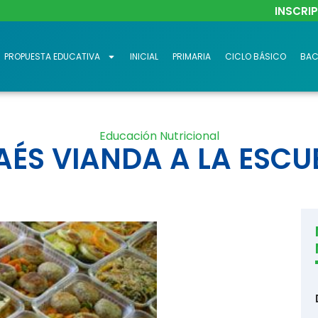
INSCRI
PROPUESTA EDUCATIVA
INICIAL
PRIMARIA
CICLO BÁSICO
BAC
Educación Nutricional
AÉS VIANDA A LA ESCU