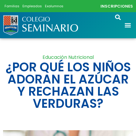
INSCRIPCIONES
Familias
Empleados
Exalumnos
Educación Nutricional
¿POR QUÉ LOS NIÑOS
ADORAN EL AZÚCAR
Y RECHAZAN LAS
VERDURAS?