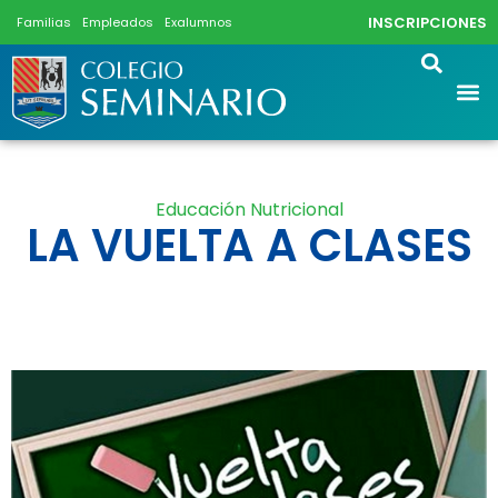
INSCRIPCIONES
Familias
Empleados
Exalumnos
Educación Nutricional
LA VUELTA A CLASES