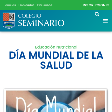
INSCRIPCIONES
Familias
Empleados
Exalumnos
Educación Nutricional
DÍA MUNDIAL DE LA
SALUD