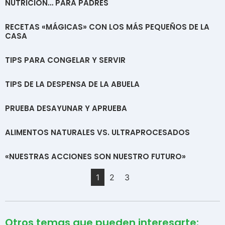
NUTRICIÓN… PARA PADRES
RECETAS «MÁGICAS» CON LOS MÁS PEQUEÑOS DE LA
CASA
TIPS PARA CONGELAR Y SERVIR
TIPS DE LA DESPENSA DE LA ABUELA
PRUEBA DESAYUNAR Y APRUEBA
ALIMENTOS NATURALES VS. ULTRAPROCESADOS
«NUESTRAS ACCIONES SON NUESTRO FUTURO»
1
2
3
Otros temas que pueden interesarte: