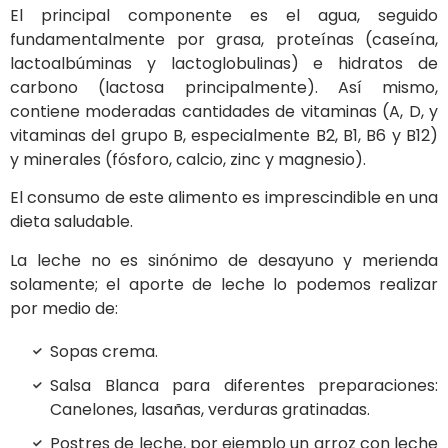
El principal componente es el agua, seguido
fundamentalmente por grasa, proteínas (caseína,
lactoalbúminas y lactoglobulinas) e hidratos de
carbono (lactosa principalmente). Así mismo,
contiene moderadas cantidades de vitaminas (A, D, y
vitaminas del grupo B, especialmente B2, B1, B6 y B12)
y minerales (fósforo, calcio, zinc y magnesio).
El consumo de este alimento es imprescindible en una
dieta saludable.
La leche no es sinónimo de desayuno y merienda
solamente; el aporte de leche lo podemos realizar
por medio de:
Sopas crema.
Salsa Blanca para diferentes preparaciones:
Canelones, lasañas, verduras gratinadas.
Postres de leche, por ejemplo un arroz con leche