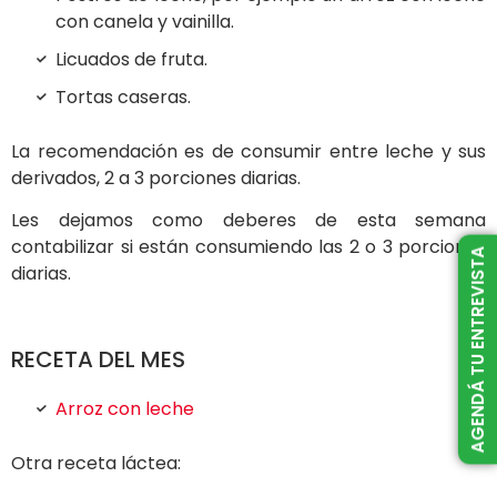
con canela y vainilla.
Licuados de fruta.
Tortas caseras.
La recomendación es de consumir entre leche y sus
derivados, 2 a 3 porciones diarias.
Les dejamos como deberes de esta semana
contabilizar si están consumiendo las 2 o 3 porciones
AGENDÁ TU ENTREVISTA
diarias.
RECETA DEL MES
Arroz con leche
Otra receta láctea: