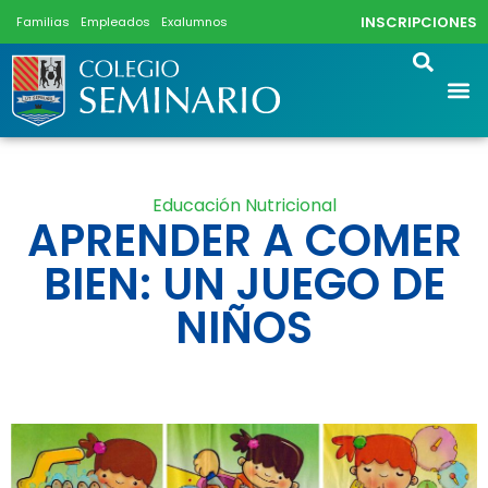
INSCRIPCIONES
Familias
Empleados
Exalumnos
Educación Nutricional
APRENDER A COMER
BIEN: UN JUEGO DE
NIÑOS