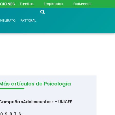
PCIONES
Familias
Empleados
Exalumnos
HILLERATO
PASTORAL
Más artículos de Psicología
Campaña «Adolescentes» – UNICEF
10, 9, 8, 7, 6…