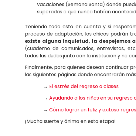
vacaciones (Semana Santa) donde pueden
superadas o que nunca habían acontecid
Teniendo todo esto en cuenta y si respetam
proceso de adaptación, los chicos podrán tr
existe alguna inquietud, la despejemos a
(cuaderno de comunicados, entrevistas, et
todas las dudas junto con la institución y no con
Finalmente, para quienes desean continuar pro
las siguientes páginas donde encontrarán más 
→
El estrés del regreso a clases
→
Ayudando a los niños en su regreso 
→
Cómo lograr un feliz y exitoso regre
¡Mucha suerte y ánimo en esta etapa!