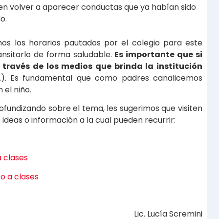
 volver a aparecer conductas que ya habían sido
o.
os los horarios pautados por el colegio para este
ansitarlo de forma saludable.
Es importante que si
 través de los medios que brinda la institución
c.). Es fundamental que como padres canalicemos
 el niño.
fundizando sobre el tema, les sugerimos que visiten
ideas o información a la cual pueden recurrir:
a clases
so a clases
Lic. Lucía Scremini