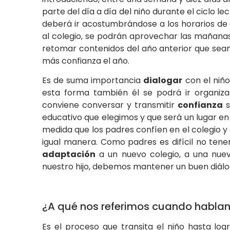
parte del día a día del niño durante el ciclo lec
deberá ir acostumbrándose a los horarios de 
al colegio, se podrán aprovechar las mañanas 
retomar contenidos del año anterior que sean
más confianza el año.
Es de suma importancia
dialogar
con el niño
esta forma también él se podrá ir organizan
conviene conversar y transmitir
confianza
s
educativo que elegimos y que será un lugar en e
medida que los padres confíen en el colegio y e
igual manera. Como padres es difícil no ten
adaptación
a un nuevo colegio, a una nuev
nuestro hijo, debemos mantener un buen diálog
¿A qué nos referimos cuando habla
Es el proceso que transita el niño hasta log