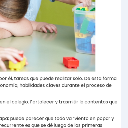
r él, tareas que puede realizar solo. De esta forma
onomía, habilidades claves durante el proceso de
n el colegio. Fortalecer y trasmitir lo contentos que
apa; puede parecer que todo va “viento en popa” y
 recurrente es que se dé luego de las primeras