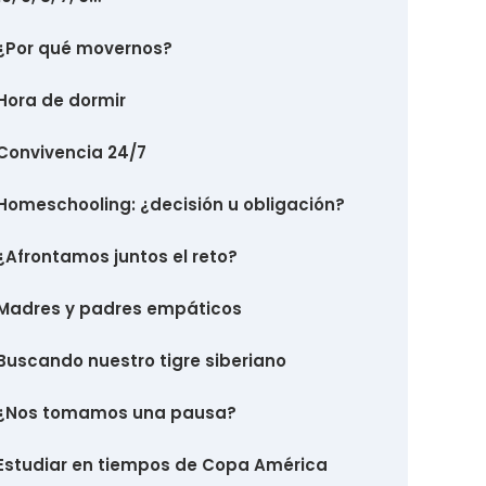
¿Por qué movernos?
Hora de dormir
Convivencia 24/7
Homeschooling: ¿decisión u obligación?
¿Afrontamos juntos el reto?
Madres y padres empáticos
Buscando nuestro tigre siberiano
¿Nos tomamos una pausa?
Estudiar en tiempos de Copa América