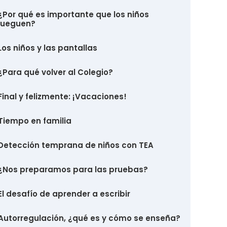
¿Por qué es importante que los niños
jueguen?
Los niños y las pantallas
¿Para qué volver al Colegio?
Final y felizmente: ¡Vacaciones!
Tiempo en familia
Detección temprana de niños con TEA
¿Nos preparamos para las pruebas?
El desafío de aprender a escribir
Autorregulación, ¿qué es y cómo se enseña?