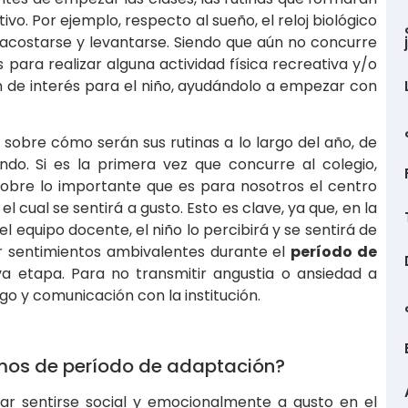
tivo. Por ejemplo, respecto al sueño, el reloj biológico
acostarse y levantarse. Siendo que aún no concurre
para realizar alguna actividad física recreativa y/o
 de interés para el niño, ayudándolo a empezar con
 sobre cómo serán sus rutinas a lo largo del año, de
do. Si es la primera vez que concurre al colegio,
obre lo importante que es para nosotros el centro
l cual se sentirá a gusto. Esto es clave, ya que, en la
l equipo docente, el niño lo percibirá y se sentirá de
er sentimientos ambivalentes durante el
período de
a etapa. Para no transmitir angustia o ansiedad a
o y comunicación con la institución.
mos de período de adaptación?
rar sentirse social y emocionalmente a gusto en el