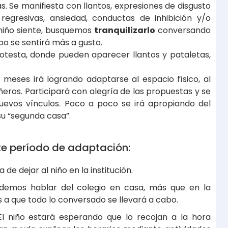
 Se manifiesta con llantos, expresiones de disgusto
regresivas, ansiedad, conductas de inhibición y/o
 niño siente, busquemos
tranquilizarlo
conversando
po se sentirá más a gusto.
esta, donde pueden aparecer llantos y pataletas,
 meses irá logrando adaptarse al espacio físico, al
eros. Participará con alegría de las propuestas y se
uevos vínculos. Poco a poco se irá apropiando del
su “segunda casa”.
e período de adaptación:
de dejar al niño en la institución.
demos hablar del colegio en casa, más que en la
s a que todo lo conversado se llevará a cabo.
 El niño estará esperando que lo recojan a la hora