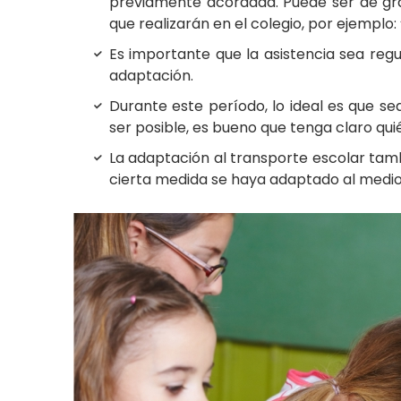
previamente acordada. Puede ser de gra
que realizarán en el colegio, por ejemplo:
Es importante que la asistencia sea regu
adaptación.
Durante este período, lo ideal es que se
ser posible, es bueno que tenga claro quié
La adaptación al transporte escolar tamb
cierta medida se haya adaptado al medio