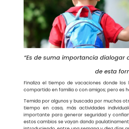
“Es de suma importancia dialogar c
de esta for
Finaliza el tiempo de vacaciones donde los
compartido en familia o con amigos; pero es ho
Temida por algunos y buscada por muchos otro
tiempo en casa, más actividades individu
importante para generar seguridad y confianz
estos cambios se vayan dando paulatinamente 
introduciendo, entre una semana y diez días a