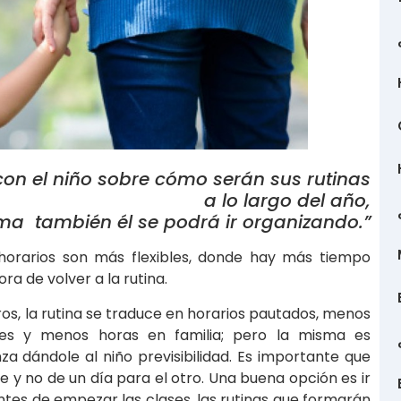
on el niño sobre cómo serán sus rutinas
a lo largo del año,
ma también él se podrá ir organizando.”
 horarios son más flexibles, donde hay más tiempo
ra de volver a la rutina.
s, la rutina se traduce en horarios pautados, menos
ales y menos horas en familia; pero la misma es
a dándole al niño previsibilidad. Es importante que
y no de un día para el otro. Una buena opción es ir
ntes de empezar las clases, las rutinas que formarán