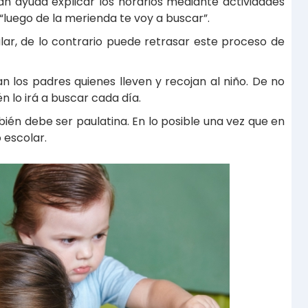
n ayuda explicar los horarios mediante actividades
 “luego de la merienda te voy a buscar”.
lar, de lo contrario puede retrasar este proceso de
an los padres quienes lleven y recojan al niño. De no
n lo irá a buscar cada día.
ién debe ser paulatina. En lo posible una vez que en
 escolar.