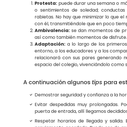
Protesta:
puede durar una semana o más.
o sentimientos de soledad; conductas 
rabietas. No hay que minimizar lo que el
con él, transmitiéndole que en poco tiem
Ambivalencia:
se dan momentos de prot
así como también momentos de disfrute.
Adaptación:
a lo largo de los primeros
entorno, a los educadores y a los compañ
relacionará con sus pares generando n
espacio del colegio, vivenciándolo como 
A continuación algunos
tips
para est
Demostrar seguridad y confianza a la hora 
Evitar despedidas muy prolongadas. Po
puerta de entrada, allí llegamos decidido
Respetar horarios de llegada y salida.