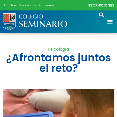
INSCRIPCIONES
Familias
Empleados
Exalumnos
Psicología
¿Afrontamos juntos
el reto?