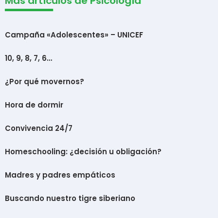
Más artículos de Psicología
Campaña «Adolescentes» – UNICEF
10, 9, 8, 7, 6…
¿Por qué movernos?
Hora de dormir
Convivencia 24/7
Homeschooling: ¿decisión u obligación?
Madres y padres empáticos
Buscando nuestro tigre siberiano