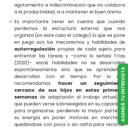
agotamiento e indiscriminación que no colabora
a la productividad, ni a mantener el buen ánimo.
Es importante tener en cuenta que cuando
perdemos la estructura externa que nos
organiza (en este caso el colegio) lo que se pone
en juego son los mecanismos y habilidades de
autorregulación
propias de cada sujeto para
enfrentar las tareas y –como lo señala Trías
(2020)– estas habilidades no se desarrollan
AGENDÁ TU ENTREVISTA
espontáneamente sino que se aprenden y
desarrollan con el tiempo. Por lo que
recomendamos
hacer un seguimiento
cercano de sus hijos en estas primeras
semanas
de adaptación al trabajo virtual, ya
que pueden verse sobreexigidos en su capacidad
para organizarse, perdiendo la mayor parte de
su energía en poner motores en marcha, y
quedándose con poca o sin nafta para recorrer