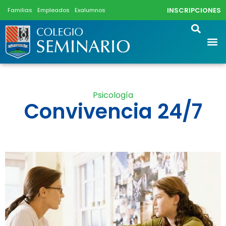
INSCRIPCIONES
Familias
Empleados
Exalumnos
Psicología
Convivencia 24/7