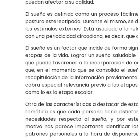
puedan afectar a su calidad.
El sueño es definido como un proceso fácilm
postura estereotipada. Durante el mismo, se d
los estímulos externos. Está asociado a la re
con una periodicidad circadiana, es decir, qu
El sueño es un factor que incide de forma sign
etapas de la vida. Lograr un sueño saludable 
que puede favorecer a la incorporación de c
que, en el momento que se consolida el sueñ
recapitulación de la información previamente
cobra especial relevancia previo a las etapa
como lo es la etapa escolar.
Otra de las características a destacar de est
temática es que cada persona tiene distinta
necesidades respecto al sueño, y por est
motivo nos parece importante identificar lo
patrones personales a la hora de disponers