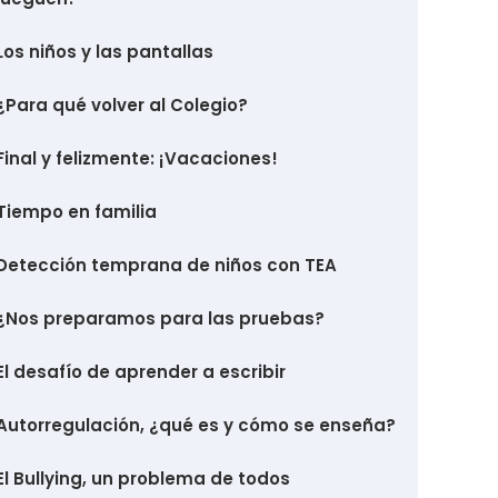
Los niños y las pantallas
¿Para qué volver al Colegio?
Final y felizmente: ¡Vacaciones!
Tiempo en familia
Detección temprana de niños con TEA
¿Nos preparamos para las pruebas?
El desafío de aprender a escribir
Autorregulación, ¿qué es y cómo se enseña?
El Bullying, un problema de todos