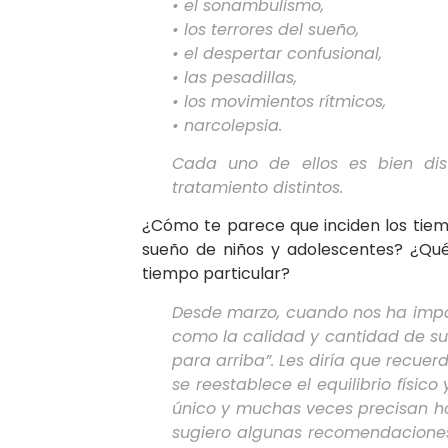
• el sonambulismo,
• los terrores del sueño,
• el despertar confusional,
• las pesadillas,
• los movimientos rítmicos,
• narcolepsia.
Cada uno de ellos es bien dis
tratamiento distintos.
¿Cómo te parece que inciden los tiem
sueño de niños y adolescentes? ¿Qué
tiempo particular?
Desde marzo, cuando nos ha impac
como la calidad y cantidad de sue
para arriba”. Les diría que recuer
se reestablece el equilibrio físic
único y muchas veces precisan hor
sugiero algunas recomendaciones