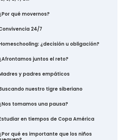
¿Por qué movernos?
Convivencia 24/7
Homeschooling: ¿decisión u obligación?
¿Afrontamos juntos el reto?
Madres y padres empáticos
Buscando nuestro tigre siberiano
¿Nos tomamos una pausa?
Estudiar en tiempos de Copa América
¿Por qué es importante que los niños
jueguen?