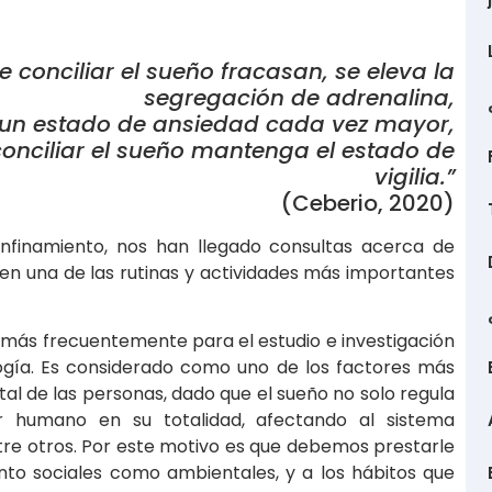
 conciliar el sueño fracasan, se eleva la
segregación de adrenalina,
n un estado de ansiedad cada vez mayor,
conciliar el sueño mantenga el estado de
vigilia.”
(Ceberio, 2020)
nfinamiento, nos han llegado consultas acerca de
en una de las rutinas y actividades más importantes
s más frecuentemente para el estudio e investigación
ología. Es considerado como uno de los factores más
tal de las personas, dado que el sueño no solo regula
r humano en su totalidad, afectando al sistema
tre otros. Por este motivo es que debemos prestarle
anto sociales como ambientales, y a los hábitos que