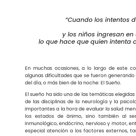
“Cuando los intentos de
y los niños ingresan e
lo que hace que quien intenta 
En muchas ocasiones, a lo largo de este co
algunas dificultades que se fueron generando 
del día, o más bien de la noche: El Sueño.
El sueño ha sido una de las temáticas elegida
de las disciplinas de la neurología y la psic
importantes a la hora de evaluar la salud men
los estados de ánimo, sino también al se
inmunológico, endócrino, nervioso y motor, en
especial atención a los factores externos, t