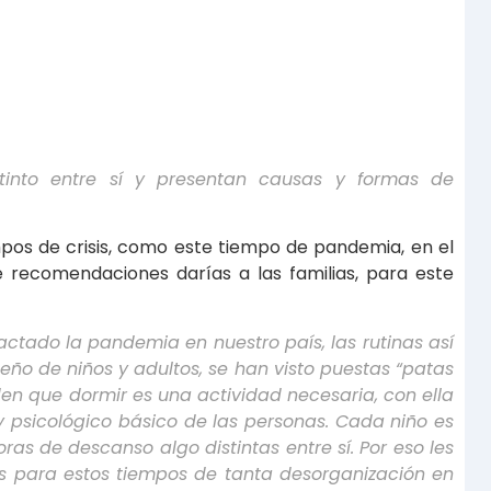
tinto entre sí y presentan causas y formas de
pos de crisis, como este tiempo de pandemia, en el
 recomendaciones darías a las familias, para este
tado la pandemia en nuestro país, las rutinas así
ño de niños y adultos, se han visto puestas “patas
den que dormir es una actividad necesaria, con ella
o y psicológico básico de las personas. Cada niño es
as de descanso algo distintas entre sí. Por eso les
 para estos tiempos de tanta desorganización en