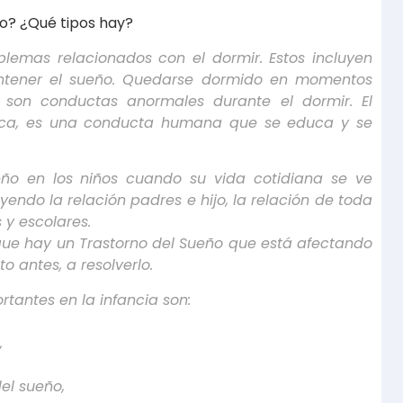
ño? ¿Qué tipos hay?
blemas relacionados con el dormir. Estos incluyen
mantener el sueño. Quedarse dormido en momentos
, son conductas anormales durante el dormir. El
gica, es una conducta humana que se educa y se
ño en los niños cuando su vida cotidiana se ve
yendo la relación padres e hijo, la relación de toda
s y escolares.
 que hay un Trastorno del Sueño que está afectando
 antes, a resolverlo.
tantes en la infancia son:
,
el sueño,