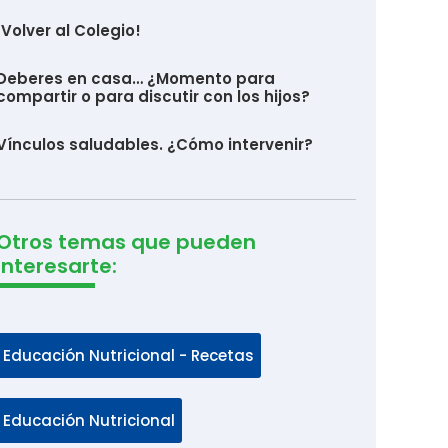
¡Volver al Colegio!
Deberes en casa… ¿Momento para
compartir o para discutir con los hijos?
Vínculos saludables. ¿Cómo intervenir?
Otros temas que pueden
interesarte:
Educación Nutricional - Recetas
Educación Nutricional