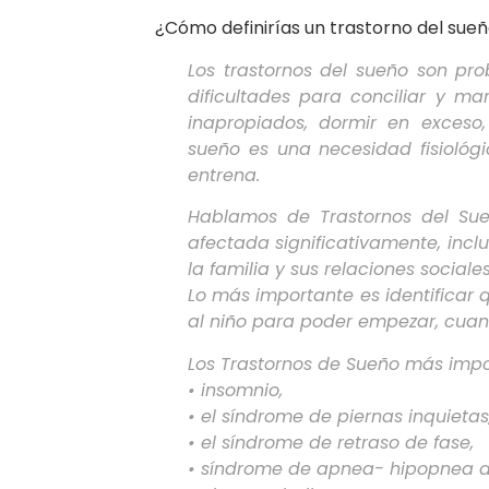
¿Cómo definirías un trastorno del sue
Los trastornos del sueño son pro
dificultades para conciliar y 
inapropiados, dormir en exceso
sueño es una necesidad fisioló
entrena.
Hablamos de Trastornos del Sue
afectada significativamente, inclu
la familia y sus relaciones sociale
Lo más importante es identificar
al niño para poder empezar, cuanto
Los Trastornos de Sueño más impor
• insomnio,
• el síndrome de piernas inquietas
• el síndrome de retraso de fase,
• síndrome de apnea- hipopnea d