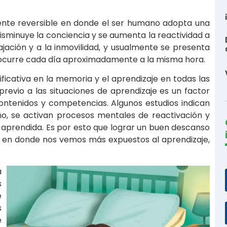
ente reversible en donde el ser humano adopta una
isminuye la conciencia y se aumenta la reactividad a
lajación y a la inmovilidad, y usualmente se presenta
e ocurre cada día aproximadamente a la misma hora.
ificativa en la memoria y el aprendizaje en todas las
previo a las situaciones de aprendizaje es un factor
ontenidos y competencias. Algunos estudios indican
o, se activan procesos mentales de reactivación y
 aprendida. Es por esto que lograr un buen descanso
s en donde nos vemos más expuestos al aprendizaje,
a
s
e
s
e