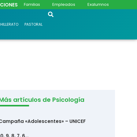
PCIONES
Familias
Empleados
Exalumnos
HILLERATO
PASTORAL
Más artículos de Psicología
Campaña «Adolescentes» – UNICEF
10, 9, 8, 7, 6…