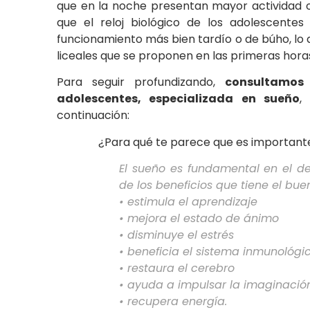
que en la noche presentan mayor actividad o 
que el reloj biológico de los adolescentes
funcionamiento más bien tardío o de búho, lo 
liceales que se proponen en las primeras hora
Para seguir profundizando,
consultamos 
adolescentes, especializada en sueño
,
continuación:
¿Para qué te parece que es importante
El sueño es fundamental en el de
de los beneficios que tiene el bue
• estimula el aprendizaje
• mejora el estado de ánimo
• disminuye el estrés
• beneficia el sistema inmunológi
• restaura el cerebro
• ayuda a impulsar la imaginació
• recupera energía.