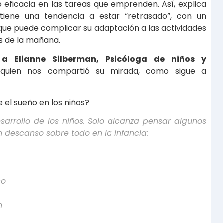
eficacia en las tareas que emprenden. Así, explica
 tiene una tendencia a estar “retrasado”, con un
que puede complicar su adaptación a las actividades
s de la mañana.
a Elianne Silberman, Psicóloga de niños y
 quien nos compartió su mirada, como sigue a
 el sueño en los niños?
sarrollo de los niños. Solo alcanza pensar algunos
n descanso sobre todo en la infancia:
co
n