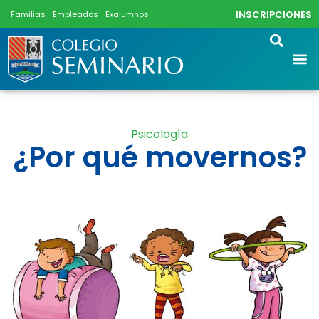
INSCRIPCIONES
Familias
Empleados
Exalumnos
Psicología
¿Por qué movernos?