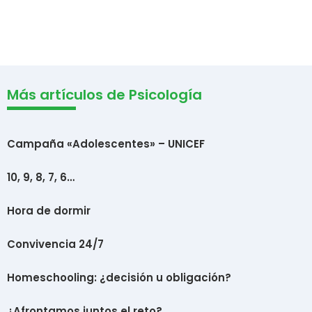
Más artículos de Psicología
Campaña «Adolescentes» – UNICEF
10, 9, 8, 7, 6…
Hora de dormir
Convivencia 24/7
Homeschooling: ¿decisión u obligación?
¿Afrontamos juntos el reto?