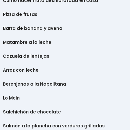
Cómo hacer fruta deshidratada en casa
Pizza de frutas
Barra de banana y avena
Matambre a la leche
Cazuela de lentejas
Arroz con leche
Berenjenas a la Napolitana
Lo Mein
Salchichón de chocolate
Salmón a la plancha con verduras grilladas