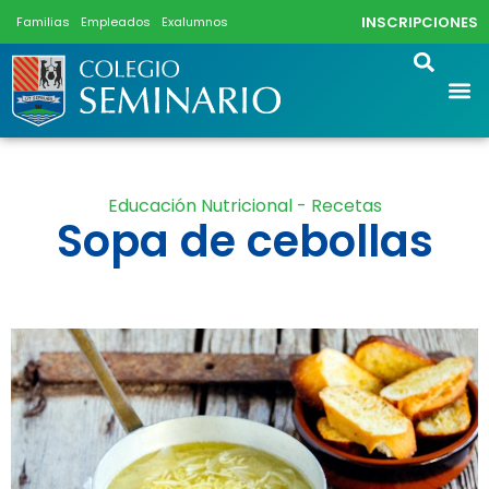
INSCRIPCIONES
Familias
Empleados
Exalumnos
Educación Nutricional - Recetas
Sopa de cebollas