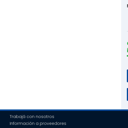
Trabajá con nosotros
Información a proveedores