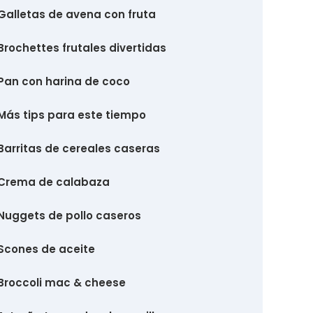
Galletas de avena con fruta
Brochettes frutales divertidas
Pan con harina de coco
Más tips para este tiempo
Barritas de cereales caseras
Crema de calabaza
Nuggets de pollo caseros
Scones de aceite
Broccoli mac & cheese