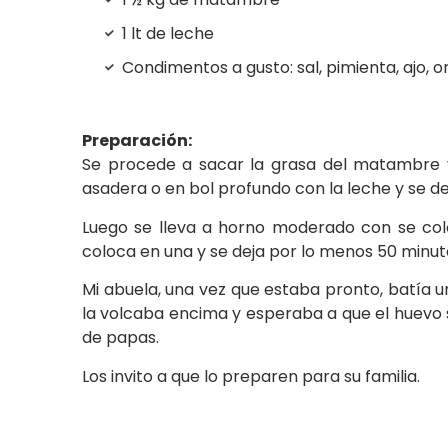
1 lt de leche
Condimentos a gusto: sal, pimienta, ajo, or
Preparación:
Se procede a sacar la grasa del matambre y
asadera o en bol profundo con la leche y se de
Luego se lleva a horno moderado con se col
coloca en una y se deja por lo menos 50 minut
Mi abuela, una vez que estaba pronto, batía u
la volcaba encima y esperaba a que el huevo
de papas.
Los invito a que lo preparen para su familia.