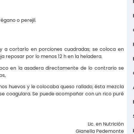
égano o perejil.
 a cortarlo en porciones cuadradas; se coloca en
ja reposar por lo menos 12 h en la heladera.
oco en la asadera directamente de lo contrario se
os,
nos huevos y le colocaba queso rallado; ésta mezcla
 se coagulara. Se puede acompañar con un rico puré
Lic. en Nutrición
Gianella Pedemonte