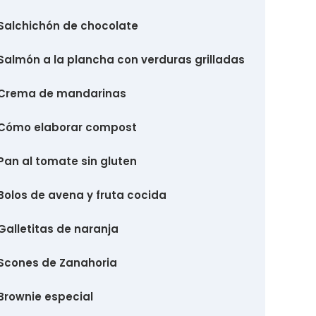
Salchichón de chocolate
Salmón a la plancha con verduras grilladas
Crema de mandarinas
Cómo elaborar compost
Pan al tomate sin gluten
Bolos de avena y fruta cocida
Galletitas de naranja
Scones de Zanahoria
Brownie especial