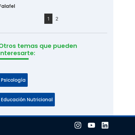
Falafel
1
2
Otros temas que pueden
interesarte:
Psicología
Educación Nutricional