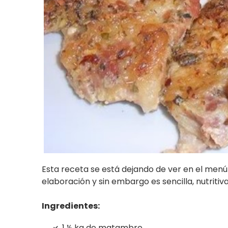
Esta receta se está dejando de ver en el menú 
elaboración y sin embargo es sencilla, nutritiva
Ingredientes:
1 ½ kg de matambre