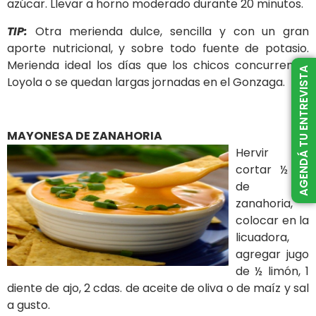
azúcar. Llevar a horno moderado durante 20 minutos.
TIP:
Otra merienda dulce, sencilla y con un gran
aporte nutricional, y sobre todo fuente de potasio.
Merienda ideal los días que los chicos concurren al
AGENDÁ TU ENTREVISTA
Loyola o se quedan largas jornadas en el Gonzaga.
MAYONESA DE ZANAHORIA
Hervir y
cortar ½ kg
de
zanahoria,
colocar en la
licuadora,
agregar jugo
de ½ limón, 1
diente de ajo, 2 cdas. de aceite de oliva o de maíz y sal
a gusto.