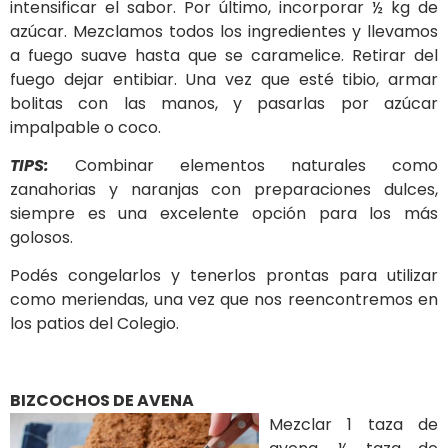
intensificar el sabor. Por último, incorporar ½ kg de
azúcar. Mezclamos todos los ingredientes y llevamos
a fuego suave hasta que se caramelice. Retirar del
fuego dejar entibiar. Una vez que esté tibio, armar
bolitas con las manos, y pasarlas por azúcar
impalpable o coco.
TIPS:
Combinar elementos naturales como
zanahorias y naranjas con preparaciones dulces,
siempre es una excelente opción para los más
golosos.
Podés congelarlos y tenerlos prontas para utilizar
como meriendas, una vez que nos reencontremos en
los patios del Colegio.
BIZCOCHOS DE AVENA
Mezclar 1 taza de