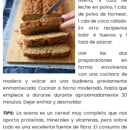
avena, ½ taza de
leche en polvo, 1 cda.
de polvo de hornear,
1 cda de coco rallado.
En otro recipiente
batir 4 huevos y 1
taza de azúcar.
Unir las dos
preparaciones en
forma envolvente
con una cuchara de
madera y volcar en una budinera, previamente
enmantecada. Cocinar a horno moderado, hasta que
empiece a dorarse durante aproximadamente 30
minutos. Dejar enfriar y desmoldar.
TIPS:
La avena es un cereal muy completo que nos
aporta proteínas, minerales y vitaminas, pero sobre
todo es una excelente fuente de fibra. El consumo de