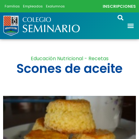
INSCRIPCIONES
Familias
Empleados
Exalumnos
Educación Nutricional - Recetas
Scones de aceite