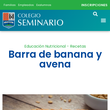
INSCRIPCIONES
Familias
Empleados
Exalumnos
Educación Nutricional - Recetas
Barra de banana y
avena