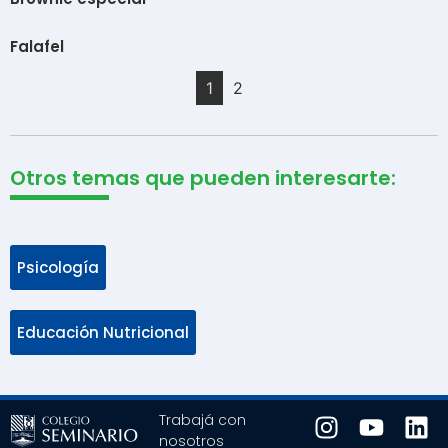
Falafel
1
2
Otros temas que pueden interesarte:
Psicología
Educación Nutricional
Trabajá con
nosotros