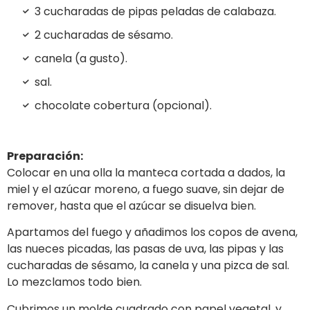
3 cucharadas de pipas peladas de calabaza.
2 cucharadas de sésamo.
canela (a gusto).
sal.
chocolate cobertura (opcional).
Preparación:
Colocar en una olla la manteca cortada a dados, la
miel y el azúcar moreno, a fuego suave, sin dejar de
remover, hasta que el azúcar se disuelva bien.
Apartamos del fuego y añadimos los copos de avena,
las nueces picadas, las pasas de uva, las pipas y las
cucharadas de sésamo, la canela y una pizca de sal.
Lo mezclamos todo bien.
Cubrimos un molde cuadrado con papel vegetal, y