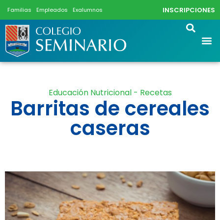
INSCRIPCIONES
Familias
Empleados
Exalumnos
Educación Nutricional - Recetas
Barritas de cereales
caseras