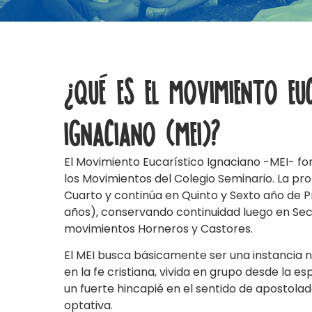
¿Qué es el Movimiento Eu
Ignaciano (MEI)?
El Movimiento Eucarístico Ignaciano -MEI- fo
los Movimientos del Colegio Seminario. La p
Cuarto y continúa en Quinto y Sexto año de Pri
años), conservando continuidad luego en Sec
movimientos Horneros y Castores.
El MEI busca básicamente ser una instancia 
en la fe cristiana, vivida en grupo desde la es
un fuerte hincapié en el sentido de apostola
optativa.