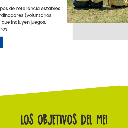
os de referencia estables
rdinadores (voluntarios
 que incluyen juegos,
ros.
Los objetivos del MEI