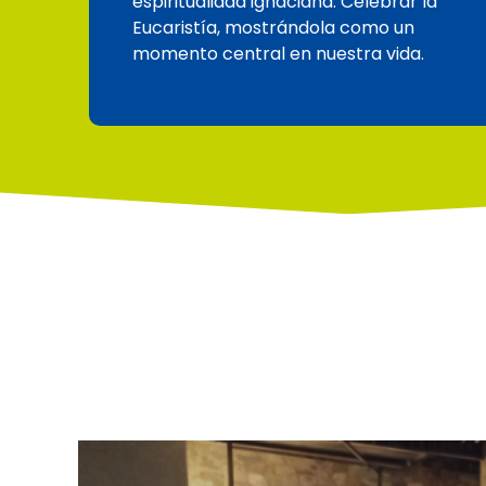
espiritualidad ignaciana. Celebrar la
Eucaristía, mostrándola como un
momento central en nuestra vida.