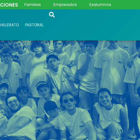
PCIONES
Familias
Empleados
Exalumnos
HILLERATO
PASTORAL