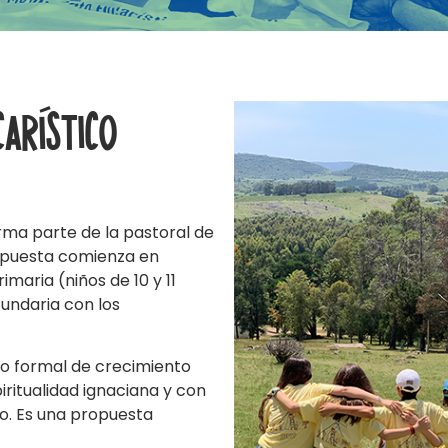
carístico
rma parte de la pastoral de
ropuesta comienza en
maria (niños de 10 y 11
undaria con los
no formal de crecimiento
piritualidad ignaciana y con
do. Es una propuesta