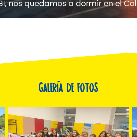
6° EBI
Galería de fotos