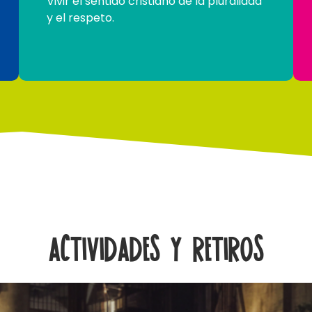
Vivir el sentido cristiano de la pluralidad
y el respeto.
Actividades y retiros