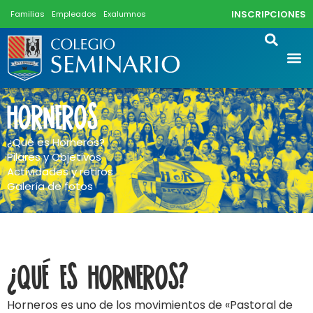
INSCRIPCIONES
Familias
Empleados
Exalumnos
Horneros
¿Qué es Horneros?
Pilares y Objetivos
Actividades y retiros
Galería de fotos
¿Qué es Horneros?
Horneros es uno de los movimientos de «Pastoral de