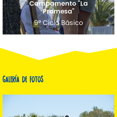
Lanzamiento
7°, 8° y 9° Ciclo Básico
Galería de fotos